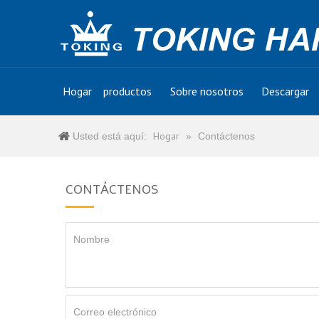
Hogar
productos
Sobre nosotros
Descargar
Hogar
Usted está aquí:
»
Contáctenos
CONTÁCTENOS
Nombre
Correo electrónico