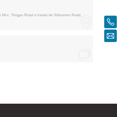
n Mcc, Tongpu Road a través de Xidoumen Road,