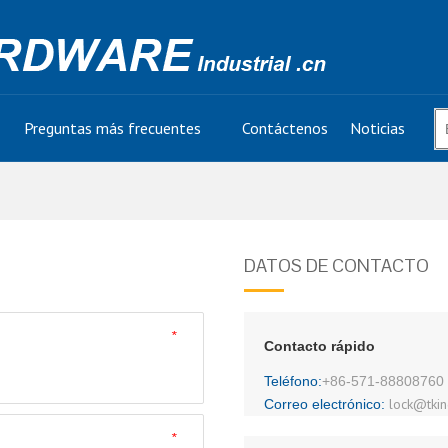
Preguntas más frecuentes
Contáctenos
Noticias
DATOS DE CONTACTO
*
Contacto rápido
Teléfono:
+86-571-88808760
lock@tkind
Correo electrónico:
*