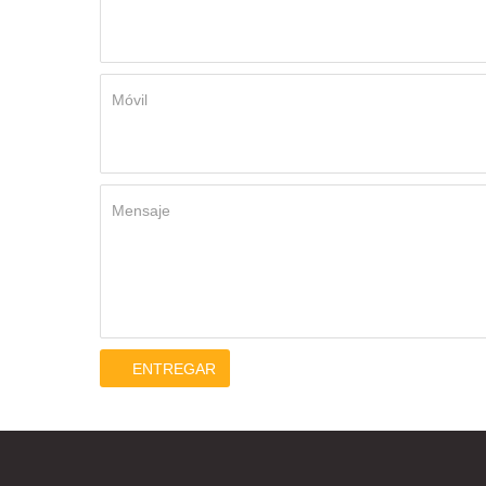
Móvil
Mensaje
ENTREGAR