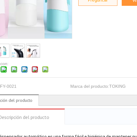
 con:
FY-0021
Marca del producto:
TOKING
ción del producto
Descripción del producto
dispensador automático es una forma fácil e higiénica de mantener nu