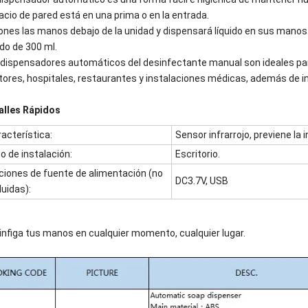
cio de pared está en una prima o en la entrada.
pones las manos debajo de la unidad y dispensará líquido en sus mano
ido de 300 ml.
 dispensadores automáticos del desinfectante manual son ideales para 
tores, hospitales, restaurantes y instalaciones médicas, además de i
alles Rápidos
acterística:
Sensor infrarrojo, previene la
o de instalación:
Escritorio.
ciones de fuente de alimentación (no
DC3.7V, USB
luidas):
infiga tus manos en cualquier momento, cualquier lugar.