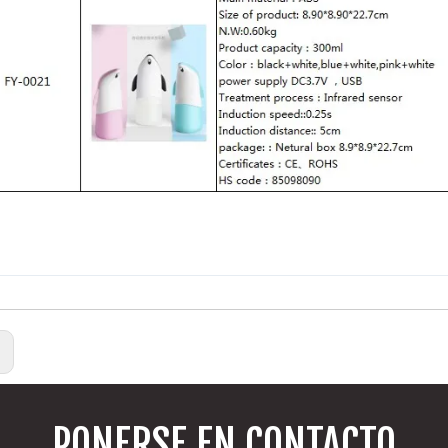
:
PONERSE EN CONTACTO