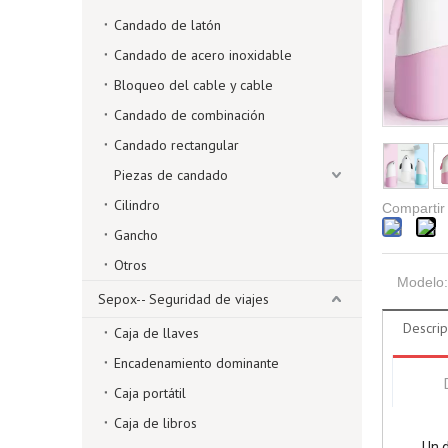
Candado de latón
Candado de acero inoxidable
Bloqueo del cable y cable
Candado de combinación
Candado rectangular
Piezas de candado
Cilindro
Compartir
Gancho
Otros
Modelo:
Sepox-- Seguridad de viajes
Descrip
Caja de llaves
Encadenamiento dominante
Caja portátil
Caja de libros
Un 