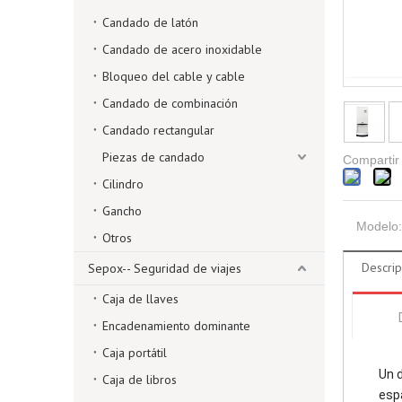
Candado de latón
Candado de acero inoxidable
Bloqueo del cable y cable
Candado de combinación
Candado rectangular
Piezas de candado
Compartir
Cilindro
Gancho
Modelo:
Otros
Descrip
Sepox-- Seguridad de viajes
Caja de llaves
Encadenamiento dominante
Caja portátil
Un 
Caja de libros
espa