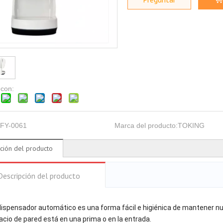
 con:
FY-0061
Marca del producto:
TOKING
ción del producto
Descripción del producto
dispensador automático es una forma fácil e higiénica de mantener nu
cio de pared está en una prima o en la entrada.