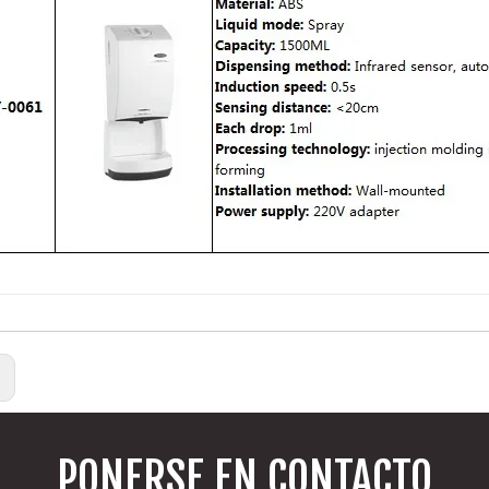
:
PONERSE EN CONTACTO