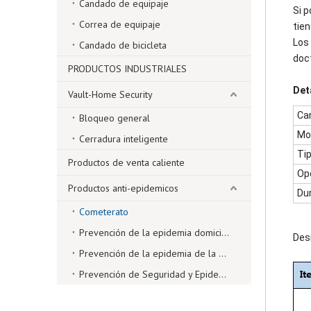
Candado de equipaje
Si 
Correa de equipaje
tien
Los
Candado de bicicleta
doc
PRODUCTOS INDUSTRIALES
Det
Vault-Home Security
Car
Bloqueo general
Mo
Cerradura inteligente
Tip
Productos de venta caliente
Op
Productos anti-epidemicos
Dur
Cometerato
Prevención de la epidemia domiciliaria
Des
Prevención de la epidemia de la oficina
Prevención de Seguridad y Epidemia