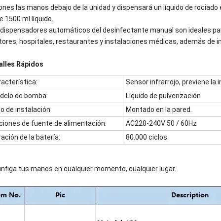
pones las manos debajo de la unidad y dispensará un líquido de rociad
e 1500 ml líquido.
 dispensadores automáticos del desinfectante manual son ideales para 
tores, hospitales, restaurantes y instalaciones médicas, además de i
alles Rápidos
acterística:
Sensor infrarrojo, previene la
delo de bomba:
Líquido de pulverización
o de instalación:
Montado en la pared.
ciones de fuente de alimentación:
AC220-240V 50 / 60Hz
ación de la batería:
80.000 ciclos
infiga tus manos en cualquier momento, cualquier lugar.