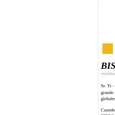
BI
estable
Sr. Yi 
grande 
globale
Cuando 