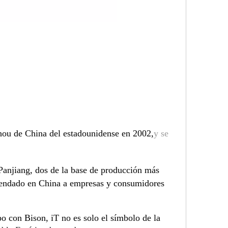
hou de China del estadounidense en 2002,
y se
Panjiang, dos de la base de producción más
mendado en China a empresas y consumidores
po con Bison, i
T no es solo el símbolo de la