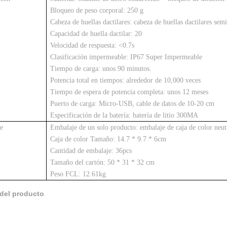
Bloqueo de peso corporal: 250 g
Cabeza de huellas dactilares: cabeza de huellas dactilares sem
Capacidad de huella dactilar: 20
Velocidad de respuesta: <0.7s
Clasificación impermeable: IP67 Super Impermeable
Tiempo de carga: unos 90 minutos.
Potencia total en tiempos: alrededor de 10,000 veces
Tiempo de espera de potencia completa: unos 12 meses
Puerto de carga: Micro-USB, cable de datos de 10-20 cm
Especificación de la batería: batería de litio 300MA
e
Embalaje de un solo producto: embalaje de caja de color neut
Caja de color Tamaño: 14.7 * 9.7 * 6cm
Cantidad de embalaje: 36pcs
Tamaño del cartón: 50 * 31 * 32 cm
Peso FCL: 12.61kg
del producto